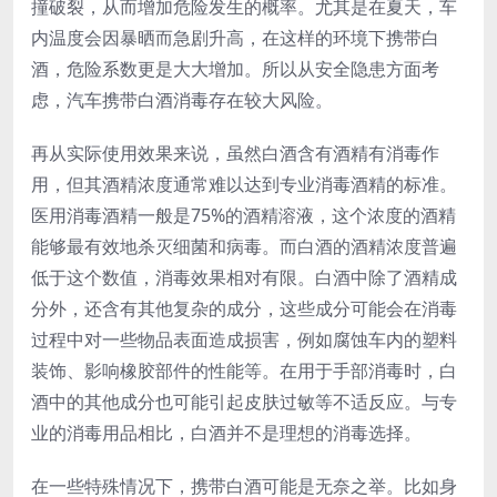
撞破裂，从而增加危险发生的概率。尤其是在夏天，车
内温度会因暴晒而急剧升高，在这样的环境下携带白
酒，危险系数更是大大增加。所以从安全隐患方面考
虑，汽车携带白酒消毒存在较大风险。
再从实际使用效果来说，虽然白酒含有酒精有消毒作
用，但其酒精浓度通常难以达到专业消毒酒精的标准。
医用消毒酒精一般是75%的酒精溶液，这个浓度的酒精
能够最有效地杀灭细菌和病毒。而白酒的酒精浓度普遍
低于这个数值，消毒效果相对有限。白酒中除了酒精成
分外，还含有其他复杂的成分，这些成分可能会在消毒
过程中对一些物品表面造成损害，例如腐蚀车内的塑料
装饰、影响橡胶部件的性能等。在用于手部消毒时，白
酒中的其他成分也可能引起皮肤过敏等不适反应。与专
业的消毒用品相比，白酒并不是理想的消毒选择。
在一些特殊情况下，携带白酒可能是无奈之举。比如身