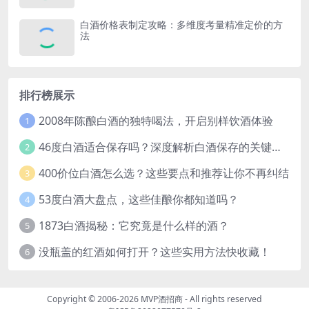
白酒价格表制定攻略：多维度考量精准定价的方
法
排行榜展示
2008年陈酿白酒的独特喝法，开启别样饮酒体验
1
46度白酒适合保存吗？深度解析白酒保存的关键因素
2
400价位白酒怎么选？这些要点和推荐让你不再纠结
3
53度白酒大盘点，这些佳酿你都知道吗？
4
1873白酒揭秘：它究竟是什么样的酒？
5
没瓶盖的红酒如何打开？这些实用方法快收藏！
6
Copyright © 2006-2026
MVP酒招商
- All rights reserved