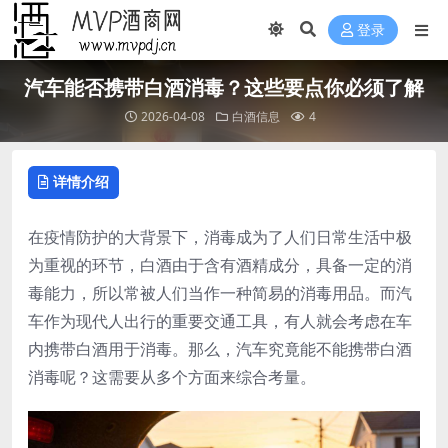
登录
汽车能否携带白酒消毒？这些要点你必须了解
2026-04-08
白酒信息
4
详情介绍
在疫情防护的大背景下，消毒成为了人们日常生活中极
为重视的环节，白酒由于含有酒精成分，具备一定的消
毒能力，所以常被人们当作一种简易的消毒用品。而汽
车作为现代人出行的重要交通工具，有人就会考虑在车
内携带白酒用于消毒。那么，汽车究竟能不能携带白酒
消毒呢？这需要从多个方面来综合考量。