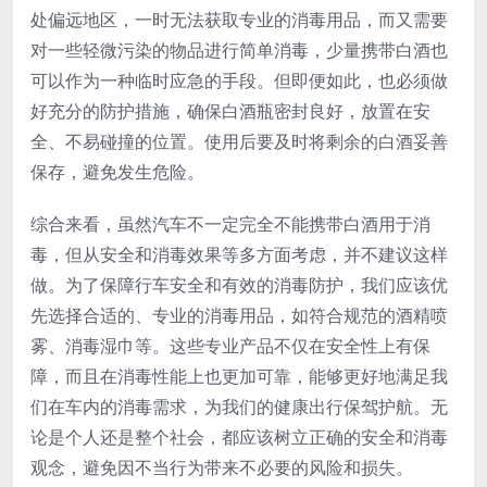
处偏远地区，一时无法获取专业的消毒用品，而又需要
对一些轻微污染的物品进行简单消毒，少量携带白酒也
可以作为一种临时应急的手段。但即便如此，也必须做
好充分的防护措施，确保白酒瓶密封良好，放置在安
全、不易碰撞的位置。使用后要及时将剩余的白酒妥善
保存，避免发生危险。
综合来看，虽然汽车不一定完全不能携带白酒用于消
毒，但从安全和消毒效果等多方面考虑，并不建议这样
做。为了保障行车安全和有效的消毒防护，我们应该优
先选择合适的、专业的消毒用品，如符合规范的酒精喷
雾、消毒湿巾等。这些专业产品不仅在安全性上有保
障，而且在消毒性能上也更加可靠，能够更好地满足我
们在车内的消毒需求，为我们的健康出行保驾护航。无
论是个人还是整个社会，都应该树立正确的安全和消毒
观念，避免因不当行为带来不必要的风险和损失。