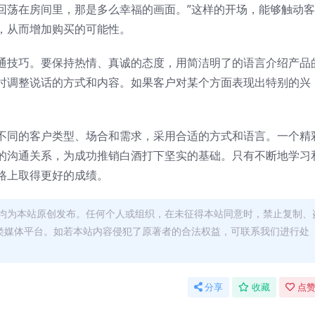
回荡在房间里，那是多么幸福的画面。”这样的开场，能够触动
，从而增加购买的可能性。
通技巧。要保持热情、真诚的态度，用简洁明了的语言介绍产品
时调整说话的方式和内容。如果客户对某个方面表现出特别的兴
。
不同的客户类型、场合和需求，采用合适的方式和语言。一个精
的沟通关系，为成功推销白酒打下坚实的基础。只有不断地学习
路上取得更好的成绩。
均为本站原创发布。任何个人或组织，在未征得本站同意时，禁止复制、
类媒体平台。如若本站内容侵犯了原著者的合法权益，可联系我们进行处
分享
收藏
点赞