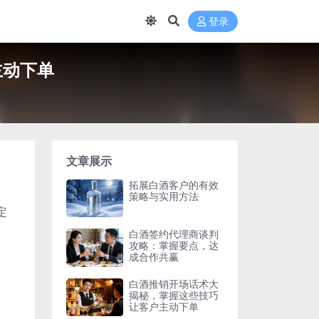
登录
主动下单
文章展示
拓展白酒客户的有效
策略与实用方法
定
白酒签约代理商谈判
攻略：掌握要点，达
成合作共赢
白酒推销开场话术大
揭秘，掌握这些技巧
让客户主动下单