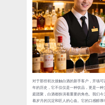
对于那些初次接触白酒的新手客户，开场可
年的历史，它不仅仅是一种饮品，更是一种
庭团聚，白酒都扮演着重要的角色。我们今
着岁月的沉淀和匠人的心血。它的口感醇厚