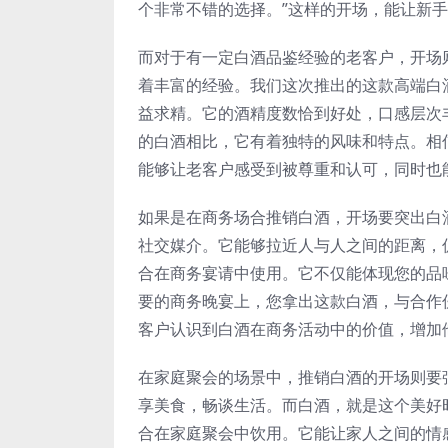
个非常不错的选择。”这样的开场，能让新
而对于有一定白酒品鉴经验的老客户，开场
着丰富的经验。我们这次推出的这款高端白
益求精。它的酒精度数恰到好处，口感层次
的白酒相比，它有着独特的风味和特点。相
能够让老客户感受到被尊重和认可，同时也
如果是在商务场合推销白酒，开场要突出白
社交媒介。它能够拉近人与人之间的距离，
合在商务宴请中使用。它不仅能体现您的品
要的商务晚宴上，您拿出这款白酒，与合作
客户认识到白酒在商务活动中的价值，增加
在家庭聚会的场景中，推销白酒的开场则要
享美食，畅谈生活。而白酒，就是这个美好
合在家庭聚会中饮用。它能让家人之间的情