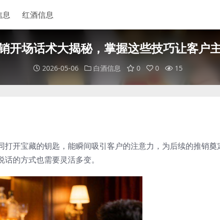
信息
红酒信息
销开场话术大揭秘，掌握这些技巧让客户
2026-05-06
白酒信息
0
0
15
同打开宝藏的钥匙，能瞬间吸引客户的注意力，为后续的推销奠
说话的方式也需要灵活多变。