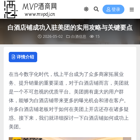
登录
白酒店铺成功入驻美团的实用攻略与关键要点
2026-05-02
白酒信息
15
详情介绍
在当今数字化时代，线上平台成为了众多商家拓展业
务、提升销量的重要渠道，对于白酒店铺而言，美团就
是一个不可忽视的优质平台。美团拥有庞大的用户群
体，能够为白酒店铺带来更多的曝光机会和潜在客户。
许多白酒店铺老板对于如何在美团上开店还存在诸多疑
惑。接下来，我们就详细探讨一下白酒店铺如何成功上
美团。