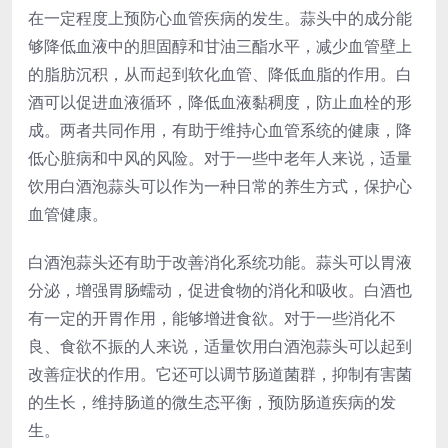
在一定程度上预防心血管疾病的发生。蒜头中的成分能
够降低血液中的胆固醇和甘油三酯水平，减少血管壁上
的脂肪沉积，从而起到软化血管、降低血脂的作用。白
酒可以促进血液循环，降低血液黏稠度，防止血栓的形
成。两者共同作用，有助于维持心血管系统的健康，降
低心脏病和中风的风险。对于一些中老年人来说，适量
饮用白酒泡蒜头可以作为一种日常的养生方式，保护心
血管健康。
白酒泡蒜头还有助于改善消化系统功能。蒜头可以胃液
分泌，增强胃肠蠕动，促进食物的消化和吸收。白酒也
有一定的开胃作用，能够增进食欲。对于一些消化不
良、食欲不振的人来说，适量饮用白酒泡蒜头可以起到
改善症状的作用。它还可以调节肠道菌群，抑制有害菌
的生长，维持肠道的微生态平衡，预防肠道疾病的发
生。