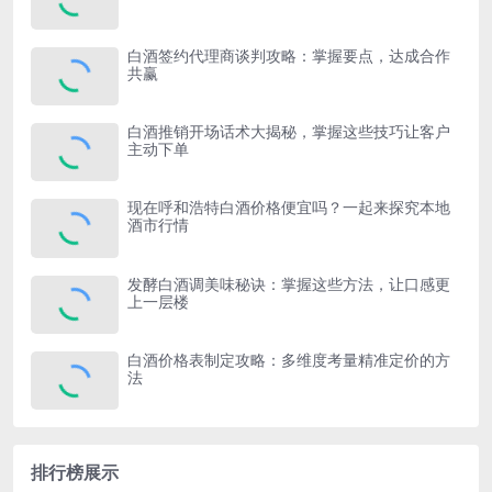
白酒签约代理商谈判攻略：掌握要点，达成合作
共赢
白酒推销开场话术大揭秘，掌握这些技巧让客户
主动下单
现在呼和浩特白酒价格便宜吗？一起来探究本地
酒市行情
发酵白酒调美味秘诀：掌握这些方法，让口感更
上一层楼
白酒价格表制定攻略：多维度考量精准定价的方
法
排行榜展示