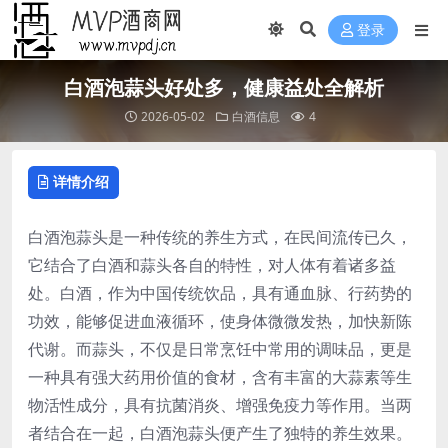
登录
白酒泡蒜头好处多，健康益处全解析
2026-05-02
白酒信息
4
详情介绍
白酒泡蒜头是一种传统的养生方式，在民间流传已久，
它结合了白酒和蒜头各自的特性，对人体有着诸多益
处。白酒，作为中国传统饮品，具有通血脉、行药势的
功效，能够促进血液循环，使身体微微发热，加快新陈
代谢。而蒜头，不仅是日常烹饪中常用的调味品，更是
一种具有强大药用价值的食材，含有丰富的大蒜素等生
物活性成分，具有抗菌消炎、增强免疫力等作用。当两
者结合在一起，白酒泡蒜头便产生了独特的养生效果。