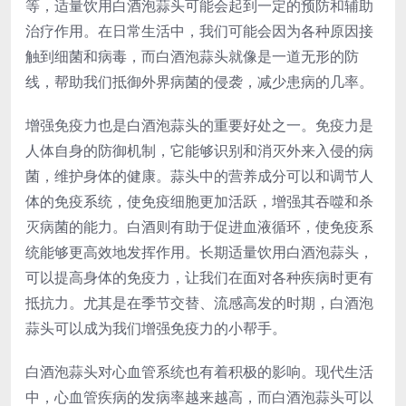
等，适量饮用白酒泡蒜头可能会起到一定的预防和辅助
治疗作用。在日常生活中，我们可能会因为各种原因接
触到细菌和病毒，而白酒泡蒜头就像是一道无形的防
线，帮助我们抵御外界病菌的侵袭，减少患病的几率。
增强免疫力也是白酒泡蒜头的重要好处之一。免疫力是
人体自身的防御机制，它能够识别和消灭外来入侵的病
菌，维护身体的健康。蒜头中的营养成分可以和调节人
体的免疫系统，使免疫细胞更加活跃，增强其吞噬和杀
灭病菌的能力。白酒则有助于促进血液循环，使免疫系
统能够更高效地发挥作用。长期适量饮用白酒泡蒜头，
可以提高身体的免疫力，让我们在面对各种疾病时更有
抵抗力。尤其是在季节交替、流感高发的时期，白酒泡
蒜头可以成为我们增强免疫力的小帮手。
白酒泡蒜头对心血管系统也有着积极的影响。现代生活
中，心血管疾病的发病率越来越高，而白酒泡蒜头可以