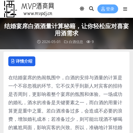
登录
结婚宴席白酒酒量计算秘籍，让你轻松应对喜宴
用酒需求
2026-05-01
白酒信息
9
详情介绍
在结婚宴席的热闹氛围中，白酒的安排与酒量的计算是
一个不容忽视的环节。它不仅关乎到新人对宾客的招待
是否周到，更影响着整个宴席的氛围和体验。一场成功
的婚礼，酒水的准备是关键要素之一，而白酒的用量计
算更是重中之重。若白酒准备过多，会造成不必要的浪
费，增加婚礼成本；若准备过少，则可能出现酒不够喝
的尴尬局面，影响宾客的兴致。所以，准确地计算结婚