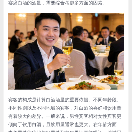
宴席白酒的酒量，需要综合考虑多方面的因素。
宾客的构成是计算白酒酒量的重要依据。不同年龄段、
不同性别以及不同地域的宾客，对白酒的喜好和饮用量
有着较大的差异。一般来说，男性宾客相对女性宾客更
倾向于饮用白酒，且饮用量通常也更大。在年龄方面，