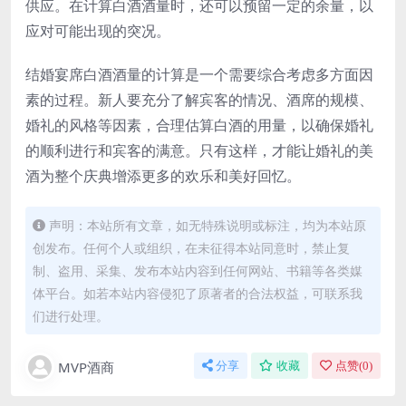
供应。在计算白酒酒量时，还可以预留一定的余量，以
应对可能出现的突况。
结婚宴席白酒酒量的计算是一个需要综合考虑多方面因
素的过程。新人要充分了解宾客的情况、酒席的规模、
婚礼的风格等因素，合理估算白酒的用量，以确保婚礼
的顺利进行和宾客的满意。只有这样，才能让婚礼的美
酒为整个庆典增添更多的欢乐和美好回忆。
声明：本站所有文章，如无特殊说明或标注，均为本站原
创发布。任何个人或组织，在未征得本站同意时，禁止复
制、盗用、采集、发布本站内容到任何网站、书籍等各类媒
体平台。如若本站内容侵犯了原著者的合法权益，可联系我
们进行处理。
MVP酒商
分享
收藏
点赞(
0
)