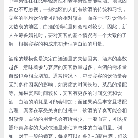
中年男性往往比年轻男性和老年男性更能喝酒。地域因
素也不可忽视，一些地区的人们有饮酒的传统和习惯，
宾客的平均饮酒量可能会相对较高；而在一些对饮酒不
太热衷的地区，白酒的消耗量则会相对较少。因此，新
人在筹备婚礼时，要对宾客的基本情况有一个大致的了
解，根据宾客的构成来初步估算白酒的用量。
酒席的规模也是决定白酒酒量的关键因素。酒席的桌数
越多，意味着参与宴席的宾客数量越多，白酒的需求量
自然也会相应增加。通常情况下，每桌宾客的饮酒量会
受到多种因素的影响，如宴席的时间长短、菜品的搭配
等。如果宴席时间较长，宾客有更多的时间交流和饮
酒，白酒的消耗量可能会增加；而如果菜品丰富且搭配
合理，宾客在享受美食的过程中，饮酒的节奏可能会相
对较慢，白酒的用量也会有所减少。一般而言，可以按
照每桌宾客的大致饮酒量来估算总体的白酒用量。例
如，对于一般的婚宴，每桌可以准备2 – 3瓶白酒，但这