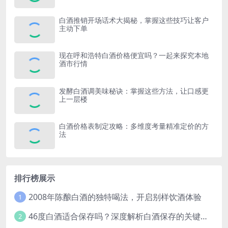
白酒推销开场话术大揭秘，掌握这些技巧让客户
主动下单
现在呼和浩特白酒价格便宜吗？一起来探究本地
酒市行情
发酵白酒调美味秘诀：掌握这些方法，让口感更
上一层楼
白酒价格表制定攻略：多维度考量精准定价的方
法
排行榜展示
2008年陈酿白酒的独特喝法，开启别样饮酒体验
1
46度白酒适合保存吗？深度解析白酒保存的关键因素
2