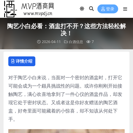
登录
陶艺小白必看：酒盅打不开？这些方法轻松解
决！
2026-04-11
白酒信息
7
详情介绍
对于陶艺小白来说，当面对一个密封的酒盅时，打开它
可能会成为一个颇具挑战性的问题。或许你刚刚开始接
触陶艺，满心欢喜地拿到了一件心仪的酒盅作品，却发
现它处于密封状态。又或者这是你好友赠送的陶艺酒
盅，好奇里面可能藏着的小惊喜，却不知该从何处下
手。