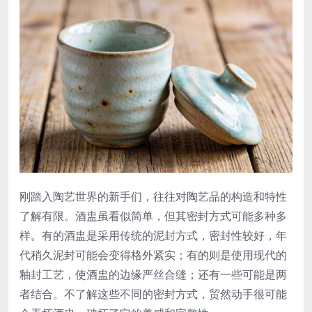
刚踏入陶艺世界的新手们，往往对陶艺品的构造和特性
了解有限。酒盅虽看似简单，但其密封方式可能多种多
样。有的酒盅是采用传统的泥封方式，密封性较好，年
代稍久泥封可能会变得格外紧实；有的则是使用现代的
釉封工艺，使酒盅的边缘严丝合缝；还有一些可能是两
者结合。不了解这些不同的密封方式，贸然动手很可能