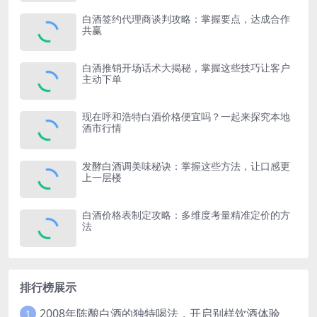
白酒签约代理商谈判攻略：掌握要点，达成合作
共赢
白酒推销开场话术大揭秘，掌握这些技巧让客户
主动下单
现在呼和浩特白酒价格便宜吗？一起来探究本地
酒市行情
发酵白酒调美味秘诀：掌握这些方法，让口感更
上一层楼
白酒价格表制定攻略：多维度考量精准定价的方
法
排行榜展示
2008年陈酿白酒的独特喝法，开启别样饮酒体验
1