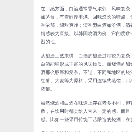
在口感方面，白酒通常香气浓郁，风味复杂
如茅台，有着醇厚丰满、回味悠长的特点，
香浓郁，绵甜爽净；清香型白酒如汾酒，清
精感较为直接。以韩国烧酒为例，它的度数一
烈的性。
从酿造工艺来讲，白酒的酿造过程较为复杂
白酒能够形成丰富的风味物质。而烧酒的酿
酒那么醇厚和复杂。不过，不同和地区的烧
红薯、大麦等为原料，采用连续式蒸馏，口
浓郁。
虽然烧酒和白酒在味道上存在诸多不同，但
数，在饮用时都会给人带来一定的感。而且
感。比如一些采用传统工艺酿造的烧酒，在