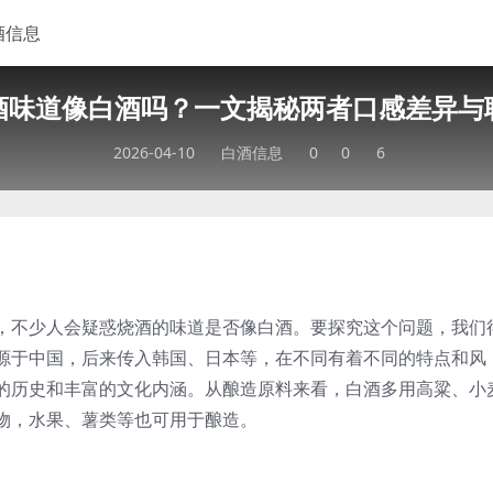
酒信息
酒味道像白酒吗？一文揭秘两者口感差异与
2026-04-10
白酒信息
0
0
6
，不少人会疑惑烧酒的味道是否像白酒。要探究这个问题，我们
源于中国，后来传入韩国、日本等，在不同有着不同的特点和风
的历史和丰富的文化内涵。从酿造原料来看，白酒多用高粱、小
物，水果、薯类等也可用于酿造。