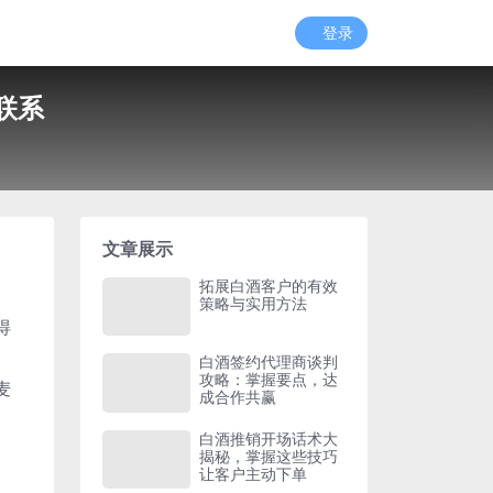
登录
联系
文章展示
拓展白酒客户的有效
策略与实用方法
得
白酒签约代理商谈判
攻略：掌握要点，达
麦
成合作共赢
白酒推销开场话术大
揭秘，掌握这些技巧
让客户主动下单