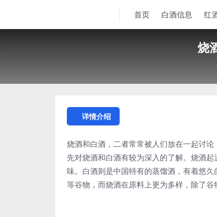
首页
白酒信息
红
烧
详情介绍
烧酒和白酒，二者常常被人们放在一起讨论
先对烧酒和白酒有较为深入的了解。烧酒起
味。白酒则是中国特有的蒸馏酒，有着悠久
等谷物，而烧酒在原料上更为多样，除了谷