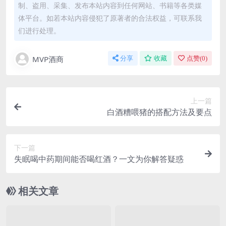
制、盗用、采集、发布本站内容到任何网站、书籍等各类媒
体平台。如若本站内容侵犯了原著者的合法权益，可联系我
们进行处理。
MVP酒商
分享
收藏
点赞(
0
)
上一篇
白酒糟喂猪的搭配方法及要点
下一篇
失眠喝中药期间能否喝红酒？一文为你解答疑惑
相关文章