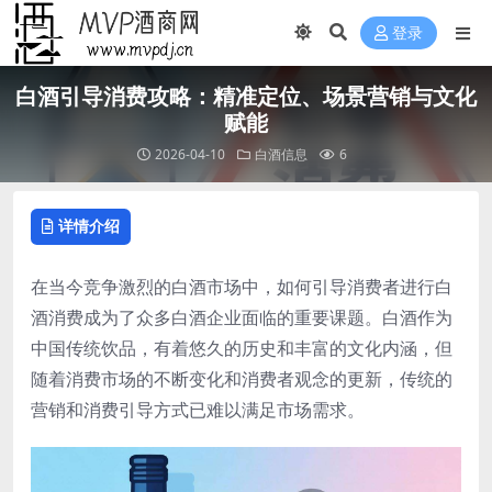
登录
白酒引导消费攻略：精准定位、场景营销与文化
赋能
2026-04-10
白酒信息
6
详情介绍
在当今竞争激烈的白酒市场中，如何引导消费者进行白
酒消费成为了众多白酒企业面临的重要课题。白酒作为
中国传统饮品，有着悠久的历史和丰富的文化内涵，但
随着消费市场的不断变化和消费者观念的更新，传统的
营销和消费引导方式已难以满足市场需求。