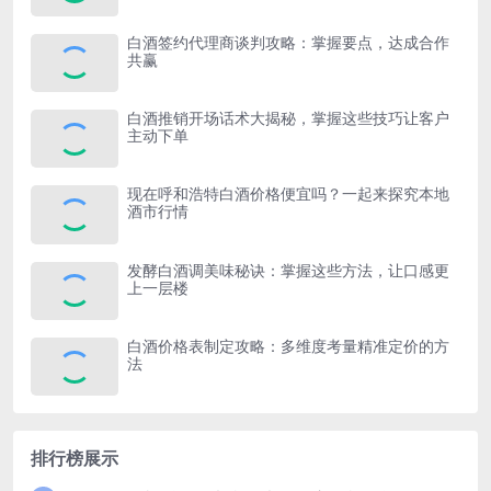
白酒签约代理商谈判攻略：掌握要点，达成合作
共赢
白酒推销开场话术大揭秘，掌握这些技巧让客户
主动下单
现在呼和浩特白酒价格便宜吗？一起来探究本地
酒市行情
发酵白酒调美味秘诀：掌握这些方法，让口感更
上一层楼
白酒价格表制定攻略：多维度考量精准定价的方
法
排行榜展示