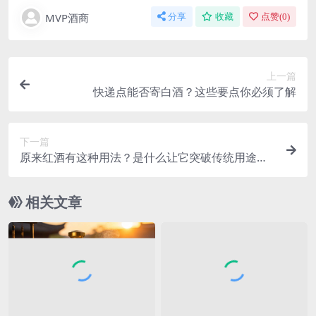
MVP酒商
分享
收藏
点赞(
0
)
上一篇
快递点能否寄白酒？这些要点你必须了解
下一篇
原来红酒有这种用法？是什么让它突破传统用途惊
艳众人
相关文章