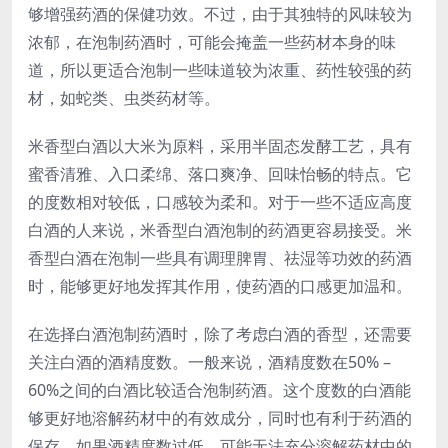
够增强药酒的保健功效。不过，由于其独特的风味较为
浓郁，在泡制药酒时，可能会掩盖一些药材本身的味
道，所以更适合泡制一些味道较为浓重、药性较强的药
材，如蛇类、虫类药材等。
米香型白酒以大米为原料，采用半固态发酵工艺，具有
蜜香清雅、入口柔绵、落口爽净、回味怡畅的特点。它
的度数相对较低，口感较为柔和。对于一些不适应高度
白酒的人来说，米香型白酒泡制的药酒更容易接受。米
香型白酒在泡制一些具有调理脾胃、祛湿等功效的药酒
时，能够更好地发挥其作用，使药酒的口感更加温和。
在选择白酒泡制药酒时，除了考虑白酒的香型，还需要
关注白酒的酒精度数。一般来说，酒精度数在50% –
60%之间的白酒比较适合泡制药酒。这个度数的白酒能
够更好地溶解药材中的有效成分，同时也有利于药酒的
保存。如果酒精度数过低，可能无法充分溶解药材中的