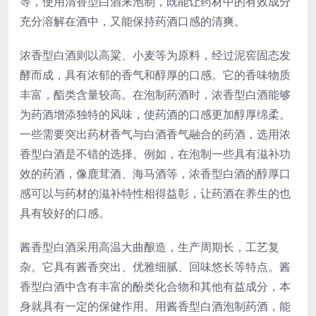
等，使用清香型白酒来泡制，既能让药材中的有效成分
充分溶解在酒中，又能保持药酒口感的清爽。
浓香型白酒则以高粱、小麦等为原料，经过泥窖固态发
酵而成，具有浓郁的香气和醇厚的口感。它的香味物质
丰富，酯类含量较高。在泡制药酒时，浓香型白酒能够
为药酒增添独特的风味，使药酒的口感更加醇厚绵柔。
一些需要突出药材香气与白酒香气融合的药酒，选用浓
香型白酒是不错的选择。例如，在泡制一些具有滋补功
效的药酒，像鹿茸酒、海马酒等，浓香型白酒的醇厚口
感可以与药材的滋补特性相得益彰，让药酒在养生的也
具有较好的口感。
酱香型白酒采用高温大曲酿造，生产周期长，工艺复
杂。它具有酱香突出、优雅细腻、回味悠长等特点。酱
香型白酒中含有丰富的酚类化合物和其他有益成分，本
身就具有一定的保健作用。用酱香型白酒泡制药酒，能