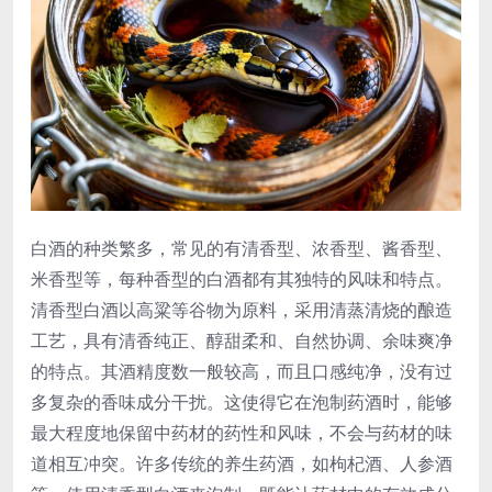
白酒的种类繁多，常见的有清香型、浓香型、酱香型、
米香型等，每种香型的白酒都有其独特的风味和特点。
清香型白酒以高粱等谷物为原料，采用清蒸清烧的酿造
工艺，具有清香纯正、醇甜柔和、自然协调、余味爽净
的特点。其酒精度数一般较高，而且口感纯净，没有过
多复杂的香味成分干扰。这使得它在泡制药酒时，能够
最大程度地保留中药材的药性和风味，不会与药材的味
道相互冲突。许多传统的养生药酒，如枸杞酒、人参酒