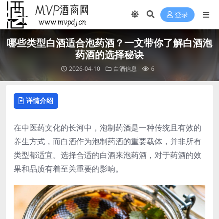
登录
哪些类型白酒适合泡药酒？一文带你了解白酒泡
药酒的选择秘诀
2026-04-10
白酒信息
6
详情介绍
在中医药文化的长河中，泡制药酒是一种传统且有效的
养生方式，而白酒作为泡制药酒的重要载体，并非所有
类型都适宜。选择合适的白酒来泡药酒，对于药酒的效
果和品质有着至关重要的影响。