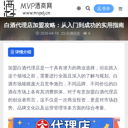
登录
白酒代理店加盟攻略：从入门到成功的实用指南
2026-04-10
白酒信息
6
详情介绍
加盟白酒代理店是一个具有潜力的商业选择，但在踏入
这个领域之前，需要进行全面且深入的了解与规划。白
酒市场规模庞大且竞争激烈，不同品牌、不同价位的白
酒在市场上各有其消费群体。对于有意加盟白酒代理店
的创业者而言，这不仅是一次商业投资，更是对市场趋
势、品牌文化以及运营管理等多方面的综合考量。