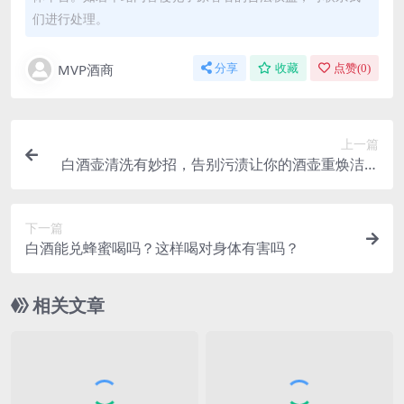
们进行处理。
MVP酒商
分享
收藏
点赞(
0
)
上一篇
白酒壶清洗有妙招，告别污渍让你的酒壶重焕洁净
光彩
下一篇
白酒能兑蜂蜜喝吗？这样喝对身体有害吗？
相关文章