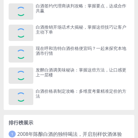
白酒签约代理商谈判攻略：掌握要点，达成合作
共赢
白酒推销开场话术大揭秘，掌握这些技巧让客户
主动下单
现在呼和浩特白酒价格便宜吗？一起来探究本地
酒市行情
发酵白酒调美味秘诀：掌握这些方法，让口感更
上一层楼
白酒价格表制定攻略：多维度考量精准定价的方
法
排行榜展示
2008年陈酿白酒的独特喝法，开启别样饮酒体验
1