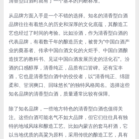
清香型白酒时就有了一个基本的判断标准。
从品牌方面入手是一个不错的选择。知名的清香型白酒
品牌往往有着悠久的历史和深厚的文化底蕴，其酿造工
艺也经过了时间的考验。比如汾酒，作为清香型白酒的
代表品牌，有着数千年的酿造历史，被誉为“中国白酒产
业的奠基者、传承中国白酒文化的火炬手、中国白酒酿
造技艺的教科书、见证中国白酒发展历史的活化石”。汾
酒的口感醇厚，清香纯正，品质有口皆碑。还有宝丰
酒，它也是清香型白酒中的佼佼者，以“清香纯正、绵甜
柔和、甘润爽口、回味悠长”的独特风格闻名。选择这些
知名品牌的清香型白酒，质量通常比较有保障。
除了知名品牌，一些地方特色的清香型白酒也值得关
注。这些白酒可能名气不如大品牌，但它们往往具有独
特的地域风味和酿造工艺。比如内蒙古的套马杆酒，它
以当地优质的高粱为原料，采用传统的酿造工艺，具有