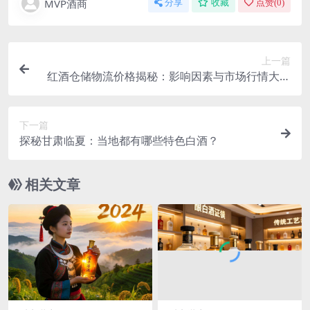
MVP酒商
分享
收藏
点赞(
0
)
上一篇
红酒仓储物流价格揭秘：影响因素与市场行情大剖
析
下一篇
探秘甘肃临夏：当地都有哪些特色白酒？
相关文章