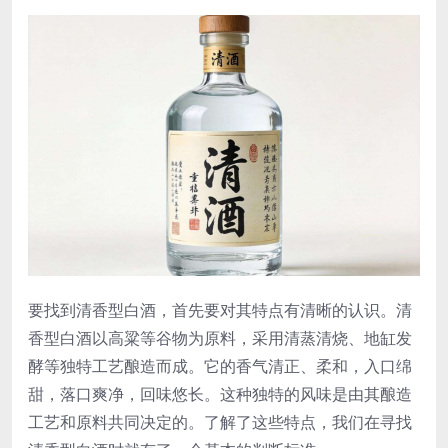
要找到清香型白酒，首先要对其特点有清晰的认识。清
香型白酒以高粱等谷物为原料，采用清蒸清烧、地缸发
酵等独特工艺酿造而成。它的香气清正、柔和，入口绵
甜，落口爽净，回味悠长。这种独特的风味是由其酿造
工艺和原料共同决定的。了解了这些特点，我们在寻找