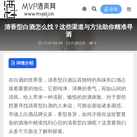
登录
清香型白酒怎么找？这些渠道与方法助你精准寻
酒
2026-04-09
白酒信息
6
详情介绍
在白酒的世界里，清香型白酒以其独特的风味和口感占
据着重要的地位。它那纯净、清爽的香气，宛如山间的
清风，给人带来一种清新、愉悦的饮酒体验。对于那些
想要寻找清香型白酒的人来说，可能会面临诸多困惑。
市场上白酒品牌众多，香型各异，如何才能在这纷繁复
杂的酒海中精准找到心仪的清香型白酒呢？这需要我们
从多个方面去了解和探索。