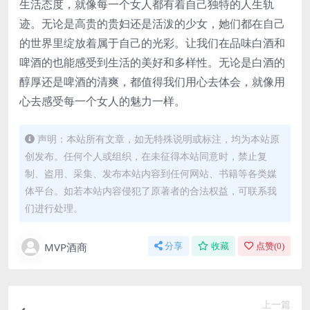
生活态度，就像每一个女人都有着自己独特的人生轨
迹。无论是高贵的贵妇还是活泼的少女，她们都在自己
的世界里绽放着属于自己的光彩。让我们在品味白酒和
啤酒的也能感受到生活的美好和多样性。无论是白酒的
醇厚还是啤酒的清爽，都值得我们用心去体会，就像用
心去感受每一个女人的魅力一样。
声明：本站所有文章，如无特殊说明或标注，均为本站原
创发布。任何个人或组织，在未征得本站同意时，禁止复
制、盗用、采集、发布本站内容到任何网站、书籍等各类媒
体平台。如若本站内容侵犯了原著者的合法权益，可联系我
们进行处理。
MVP酒商
分享
收藏
点赞(
0
)
上一篇