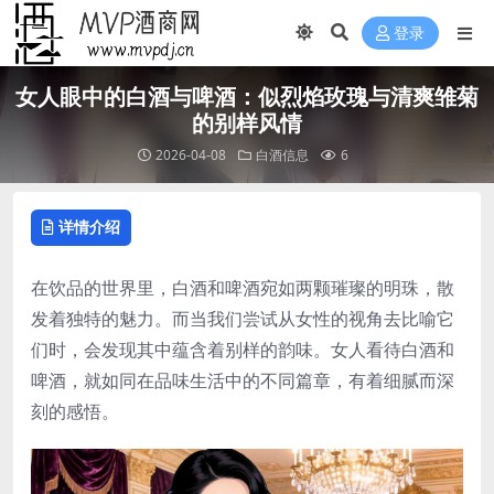
登录
女人眼中的白酒与啤酒：似烈焰玫瑰与清爽雏菊
的别样风情
2026-04-08
白酒信息
6
详情介绍
在饮品的世界里，白酒和啤酒宛如两颗璀璨的明珠，散
发着独特的魅力。而当我们尝试从女性的视角去比喻它
们时，会发现其中蕴含着别样的韵味。女人看待白酒和
啤酒，就如同在品味生活中的不同篇章，有着细腻而深
刻的感悟。