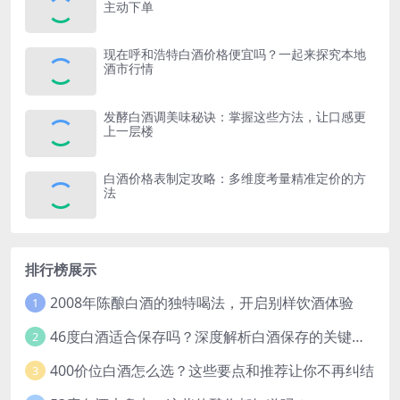
主动下单
现在呼和浩特白酒价格便宜吗？一起来探究本地
酒市行情
发酵白酒调美味秘诀：掌握这些方法，让口感更
上一层楼
白酒价格表制定攻略：多维度考量精准定价的方
法
排行榜展示
2008年陈酿白酒的独特喝法，开启别样饮酒体验
1
46度白酒适合保存吗？深度解析白酒保存的关键因素
2
400价位白酒怎么选？这些要点和推荐让你不再纠结
3