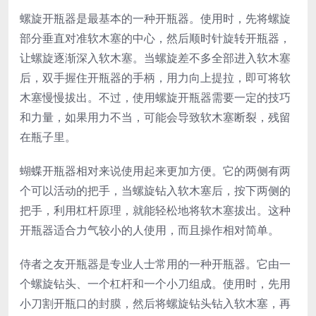
螺旋开瓶器是最基本的一种开瓶器。使用时，先将螺旋
部分垂直对准软木塞的中心，然后顺时针旋转开瓶器，
让螺旋逐渐深入软木塞。当螺旋差不多全部进入软木塞
后，双手握住开瓶器的手柄，用力向上提拉，即可将软
木塞慢慢拔出。不过，使用螺旋开瓶器需要一定的技巧
和力量，如果用力不当，可能会导致软木塞断裂，残留
在瓶子里。
蝴蝶开瓶器相对来说使用起来更加方便。它的两侧有两
个可以活动的把手，当螺旋钻入软木塞后，按下两侧的
把手，利用杠杆原理，就能轻松地将软木塞拔出。这种
开瓶器适合力气较小的人使用，而且操作相对简单。
侍者之友开瓶器是专业人士常用的一种开瓶器。它由一
个螺旋钻头、一个杠杆和一个小刀组成。使用时，先用
小刀割开瓶口的封膜，然后将螺旋钻头钻入软木塞，再