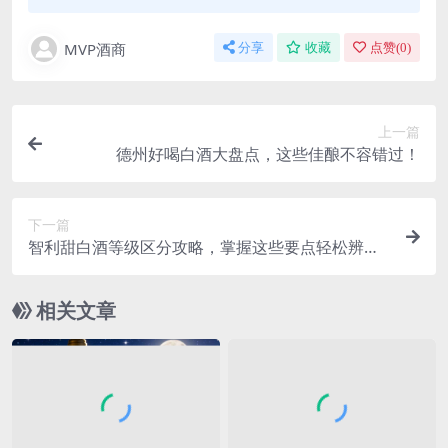
MVP酒商
分享
收藏
点赞(
0
)
上一篇
德州好喝白酒大盘点，这些佳酿不容错过！
下一篇
智利甜白酒等级区分攻略，掌握这些要点轻松辨别
高低
相关文章