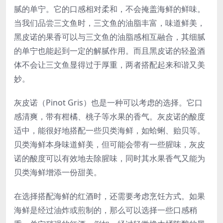
腻的单宁。它的口感相对柔和，不会掩盖海鲜的鲜味。
当我们品尝三文鱼时，三文鱼的油脂丰富，味道鲜美，
黑皮诺的果香可以与三文鱼的油脂感相互融合，其细腻
的单宁也能起到一定的解腻作用。而且黑皮诺的轻盈酒
体不会让三文鱼显得过于厚重，两者搭配起来和谐又美
妙。
灰皮诺（Pinot Gris）也是一种可以考虑的选择。它口
感清爽，带有柑橘、桃子等水果的香气。灰皮诺的酸度
适中，能很好地搭配一些贝类海鲜，如蛤蜊、贻贝等。
贝类海鲜本身味道鲜美，但可能会带有一些腥味，灰皮
诺的酸度可以有效地去除腥味，同时其水果香气又能为
贝类海鲜增添一份甜美。
在选择搭配海鲜的红酒时，还需要考虑烹饪方式。如果
海鲜是经过油炸或煎制的，那么可以选择一些口感稍