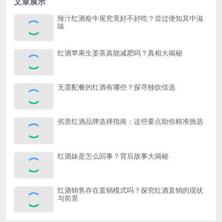
文章展示
辣汁红酒烩牛尾究竟好不好吃？尝过便知其中滋
味
红酒苹果生姜茶真能减肥吗？真相大揭秘
无需配餐的红酒有哪些？探寻独饮佳选
劣质红酒品牌选择指南：这些要点助你精准挑选
红酒妹是怎么回事？背后故事大揭秘
红酒销售存在直销模式吗？探究红酒直销的现状
与前景