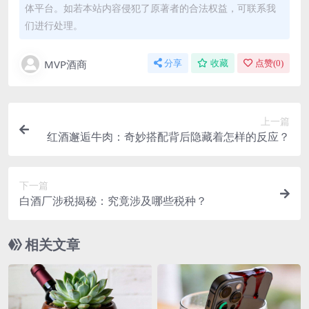
体平台。如若本站内容侵犯了原著者的合法权益，可联系我
们进行处理。
MVP酒商
分享
收藏
点赞(
0
)
上一篇
红酒邂逅牛肉：奇妙搭配背后隐藏着怎样的反应？
下一篇
白酒厂涉税揭秘：究竟涉及哪些税种？
相关文章