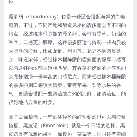
悦。
霞多丽（Chardonnay）也是一种适合搭配海鲜的白葡
萄酒。不过，不同产地和酿造风格的霞多丽会有不同的
特点。经过橡木桶陈酿的霞多丽，会带有香草、奶油的
香气，口感更加醇厚。这种霞多丽适合搭配一些肉质较
为肥厚的海鲜，比如龙虾、扇贝等。龙虾本身肉质紧
实，味道浓郁，经过橡木桶陈酿的霞多丽的醇厚口感可
以与龙虾的浓郁味道相匹配。其香草和奶油的香气也能
为龙虾增添一份丰富的口感层次。而未经过橡木桶陈酿
的霞多丽则口感较为清爽，带有苹果、梨等水果的香
气，更适合搭配一些清蒸或白灼的海鲜，如清蒸鱼，能
很好地凸显鱼的鲜美。
除了白葡萄酒，一些酒体轻盈的红葡萄酒也可以与海鲜
搭配。黑皮诺（Pinot Noir）就是一个不错的选择。黑
皮诺具有优雅的果香，如樱桃、草莓等，同时还有着细