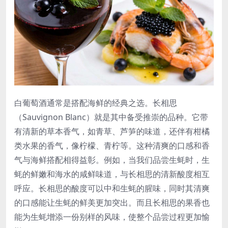
白葡萄酒通常是搭配海鲜的经典之选。长相思
（Sauvignon Blanc）就是其中备受推崇的品种。它带
有清新的草本香气，如青草、芦笋的味道，还伴有柑橘
类水果的香气，像柠檬、青柠等。这种清爽的口感和香
气与海鲜搭配相得益彰。例如，当我们品尝生蚝时，生
蚝的鲜嫩和海水的咸鲜味道，与长相思的清新酸度相互
呼应。长相思的酸度可以中和生蚝的腥味，同时其清爽
的口感能让生蚝的鲜美更加突出。而且长相思的果香也
能为生蚝增添一份别样的风味，使整个品尝过程更加愉