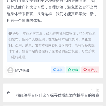
让我们在享受美酒的更好地保护自己的身体健康。我们
要养成健康的饮食习惯，合理饮酒，避免因饮食不当而
给身体带来损害。只有这样，我们才能真正享受生活，
拥有一个健康的体魄。
声明：本站所有文章，如无特殊说明或标注，均为本站原
创发布。任何个人或组织，在未征得本站同意时，禁止复
制、盗用、采集、发布本站内容到任何网站、书籍等各类媒
体平台。如若本站内容侵犯了原著者的合法权益，可联系我
们进行处理。
MVP酒商
分享
收藏
点赞(
0
)
上一篇
拍红酒平台叫什么？探寻优质红酒竞拍平台的答案