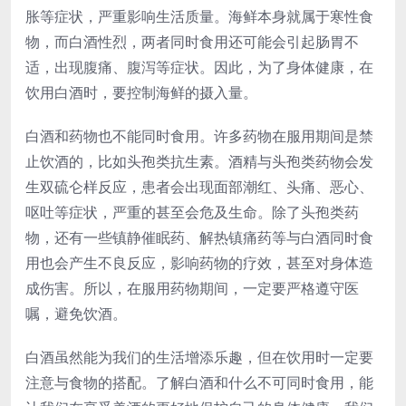
胀等症状，严重影响生活质量。海鲜本身就属于寒性食
物，而白酒性烈，两者同时食用还可能会引起肠胃不
适，出现腹痛、腹泻等症状。因此，为了身体健康，在
饮用白酒时，要控制海鲜的摄入量。
白酒和药物也不能同时食用。许多药物在服用期间是禁
止饮酒的，比如头孢类抗生素。酒精与头孢类药物会发
生双硫仑样反应，患者会出现面部潮红、头痛、恶心、
呕吐等症状，严重的甚至会危及生命。除了头孢类药
物，还有一些镇静催眠药、解热镇痛药等与白酒同时食
用也会产生不良反应，影响药物的疗效，甚至对身体造
成伤害。所以，在服用药物期间，一定要严格遵守医
嘱，避免饮酒。
白酒虽然能为我们的生活增添乐趣，但在饮用时一定要
注意与食物的搭配。了解白酒和什么不可同时食用，能