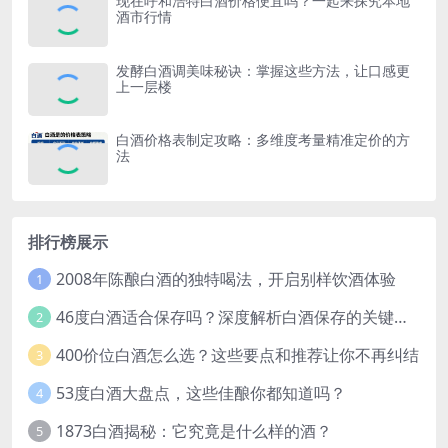
现在呼和浩特白酒价格便宜吗？一起来探究本地
酒市行情
发酵白酒调美味秘诀：掌握这些方法，让口感更
上一层楼
白酒价格表制定攻略：多维度考量精准定价的方
法
排行榜展示
2008年陈酿白酒的独特喝法，开启别样饮酒体验
1
46度白酒适合保存吗？深度解析白酒保存的关键因素
2
400价位白酒怎么选？这些要点和推荐让你不再纠结
3
53度白酒大盘点，这些佳酿你都知道吗？
4
1873白酒揭秘：它究竟是什么样的酒？
5