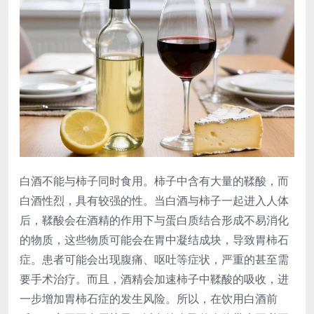
白酒不能与柿子同时食用。柿子中含有大量的鞣酸，而
白酒性烈，具有较强的性。当白酒与柿子一起进入人体
后，鞣酸会在酒精的作用下与蛋白质结合形成不易消化
的物质，这些物质可能会在胃中凝结成块，导致胃柿石
症。患者可能会出现腹痛、呕吐等症状，严重的甚至需
要手术治疗。而且，酒精会加速柿子中鞣酸的吸收，进
一步增加胃柿石症的发生风险。所以，在饮用白酒前