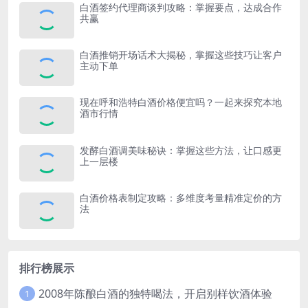
白酒签约代理商谈判攻略：掌握要点，达成合作
共赢
白酒推销开场话术大揭秘，掌握这些技巧让客户
主动下单
现在呼和浩特白酒价格便宜吗？一起来探究本地
酒市行情
发酵白酒调美味秘诀：掌握这些方法，让口感更
上一层楼
白酒价格表制定攻略：多维度考量精准定价的方
法
排行榜展示
2008年陈酿白酒的独特喝法，开启别样饮酒体验
1