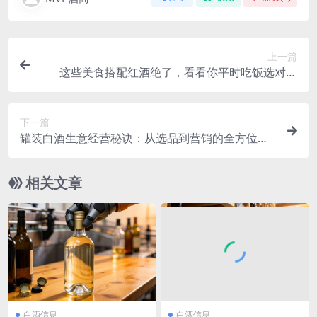
上一篇
这些美食搭配红酒绝了，看看你平时吃饭选对了
吗？
下一篇
罐装白酒生意经营秘诀：从选品到营销的全方位攻
略
相关文章
白酒信息
白酒信息