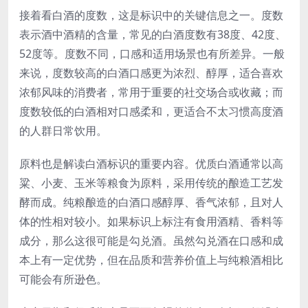
接着看白酒的度数，这是标识中的关键信息之一。度数
表示酒中酒精的含量，常见的白酒度数有38度、42度、
52度等。度数不同，口感和适用场景也有所差异。一般
来说，度数较高的白酒口感更为浓烈、醇厚，适合喜欢
浓郁风味的消费者，常用于重要的社交场合或收藏；而
度数较低的白酒相对口感柔和，更适合不太习惯高度酒
的人群日常饮用。
原料也是解读白酒标识的重要内容。优质白酒通常以高
粱、小麦、玉米等粮食为原料，采用传统的酿造工艺发
酵而成。纯粮酿造的白酒口感醇厚、香气浓郁，且对人
体的性相对较小。如果标识上标注有食用酒精、香料等
成分，那么这很可能是勾兑酒。虽然勾兑酒在口感和成
本上有一定优势，但在品质和营养价值上与纯粮酒相比
可能会有所逊色。