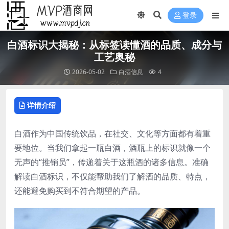
登录
白酒标识大揭秘：从标签读懂酒的品质、成分与
工艺奥秘
2026-05-02
白酒信息
4
详情介绍
白酒作为中国传统饮品，在社交、文化等方面都有着重
要地位。当我们拿起一瓶白酒，酒瓶上的标识就像一个
无声的“推销员”，传递着关于这瓶酒的诸多信息。准确
解读白酒标识，不仅能帮助我们了解酒的品质、特点，
还能避免购买到不符合期望的产品。