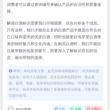
消费者可以通过查询编号来确认产品的合法性和质量保
障。
解读白酒标识需要我们仔细观察、综合分析各个信息。
只有这样，我们才能在众多的白酒产品中挑选出符合自
己口味和需求的优质白酒，同时也能更好地享受白酒带
来的独特魅力和文化内涵。在购买白酒时，我们不能仅
仅被华丽的包装所吸引，而要深入了解标识背后的信
息，做出明智的选择。
声明：本站所有文章，如无特殊说明或标注，均为本站原
创发布。任何个人或组织，在未征得本站同意时，禁止复
制、盗用、采集、发布本站内容到任何网站、书籍等各类媒
体平台。如若本站内容侵犯了原著者的合法权益，可联系我
们进行处理。
MVP酒商
分享
收藏
点赞(
0
)