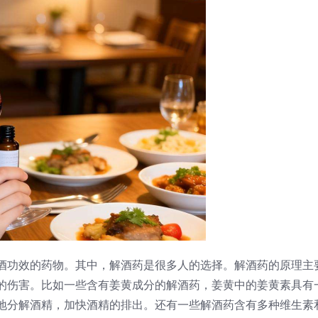
酒功效的药物。其中，解酒药是很多人的选择。解酒药的原理主
的伤害。比如一些含有姜黄成分的解酒药，姜黄中的姜黄素具有
地分解酒精，加快酒精的排出。还有一些解酒药含有多种维生素