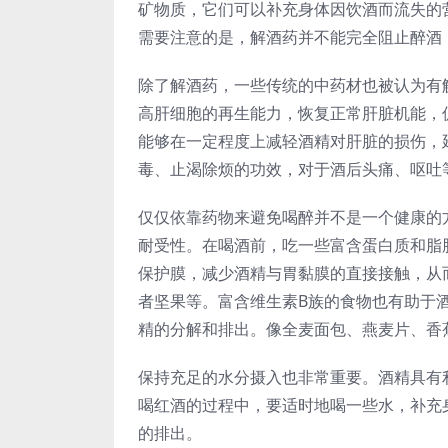
矿物质，它们可以补充身体因饮酒而流失的
需要注意的是，解酒药并不能完全阻止醉酒
除了解酒药，一些传统的中药材也被认为有
高肝细胞的再生能力，恢复正常肝脏机能，
能够在一定程度上减轻酒精对肝脏的损伤，
毒、止渴除烦的功效，对于酒后头痛、呕吐
仅仅依靠药物来避免喝醉并不是一个健康的
耐受性。在喝酒前，吃一些富含蛋白质和脂
保护膜，减少酒精与胃黏膜的直接接触，从
者坚果等。富含维生素B族的食物也有助于
精的分解和排出。像全麦面包、燕麦片、香
保持充足的水分摄入也非常重要。酒精具有
喝红酒的过程中，要适时地喝一些水，补充
的排出。