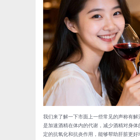
我们来了解一下市面上一些常见的声称有解
是加速酒精在体内的代谢，减少酒精对身体
定的抗氧化和抗炎作用，能够帮助肝脏更好