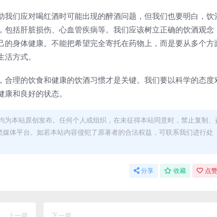
助我们应对喝红酒时可能出现的醉酒问题，但我们也要明白，饮
，包括肝脏损伤、心血管疾病等。我们应该树立正确的饮酒观念
己的身体健康。不能把希望完全寄托在药物上，而是要从多个方
生活方式。
，合理的饮食和健康的饮酒习惯才是关键。我们要以科学的态度
健康和良好的状态。
均为本站原创发布。任何个人或组织，在未征得本站同意时，禁止复制、
类媒体平台。如若本站内容侵犯了原著者的合法权益，可联系我们进行处
分享
收藏
点赞
上一篇
下一篇