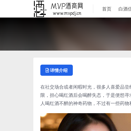
首页
白酒
详情介绍
在社交场合或者闲暇时光，很多人喜爱品尝
限，担心喝红酒后会喝醉失态，于是便想寻
人喝红酒不醉的神奇药物，不过有一些药物