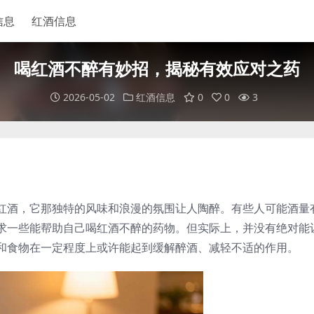
信息
红酒信息
喝红酒不醉有妙招，揭秘有效应对之药
2026-05-02
红酒信息
0
0
3
红酒，它那独特的风味和浪漫的氛围让人陶醉。有些人可能酒量
求一些能帮助自己喝红酒不醉的药物。但实际上，并没有绝对能
和食物在一定程度上或许能起到缓解醉酒、减轻不适的作用。