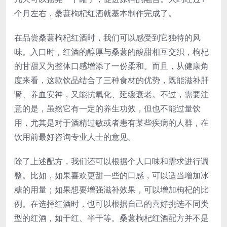
个月左右，桑葚枸杞红酒就基本制作完成了。
在品尝桑葚枸杞红酒时，我们可以感受到它独特的风
味。入口时，红酒的醇厚与桑葚的酸甜相互交织，枸杞
的甘甜又为整体口感增添了一份柔和。而且，从健康角
度来看，这款饮品结合了三种食材的优势，既能滋补肝
肾、养血安神，又能抗氧化、延缓衰老。不过，需要注
意的是，虽然它有一定的养生功效，但也不能过量饮
用，尤其是对于酒精过敏或者患有某些疾病的人群，在
饮用前最好咨询专业人士的意见。
除了上述配方，我们还可以根据个人口味和需求进行调
整。比如，如果喜欢更甜一些的口感，可以适当增加冰
糖的用量；如果想要增强滋补效果，可以增加枸杞的比
例。在选择红酒时，也可以根据自己的喜好挑选不同类
型的红酒，如干红、半干等。桑葚枸杞红酒配方并不是