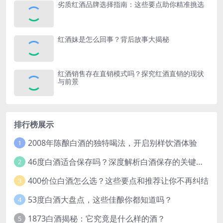
劣质红酒品牌选择指南：这些要点助你精准挑选
红酒妹是怎么回事？背后故事大揭秘
红酒销售存在直销模式吗？探究红酒直销的现状
与前景
排行榜展示
2008年陈酿白酒的独特喝法，开启别样饮酒体验
1
46度白酒适合保存吗？深度解析白酒保存的关键因素
2
400价位白酒怎么选？这些要点和推荐让你不再纠结
3
53度白酒大盘点，这些佳酿你都知道吗？
4
1873白酒揭秘：它究竟是什么样的酒？
5