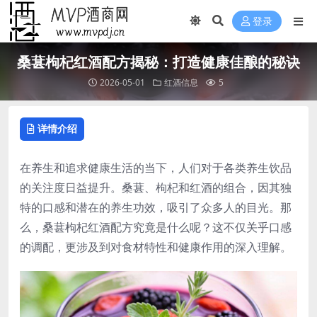
登录
桑葚枸杞红酒配方揭秘：打造健康佳酿的秘诀
2026-05-01
红酒信息
5
详情介绍
在养生和追求健康生活的当下，人们对于各类养生饮品
的关注度日益提升。桑葚、枸杞和红酒的组合，因其独
特的口感和潜在的养生功效，吸引了众多人的目光。那
么，桑葚枸杞红酒配方究竟是什么呢？这不仅关乎口感
的调配，更涉及到对食材特性和健康作用的深入理解。