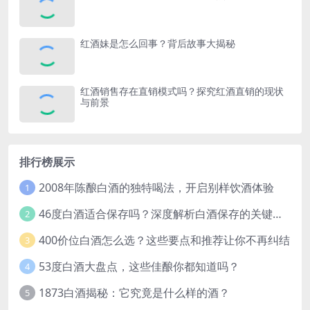
红酒妹是怎么回事？背后故事大揭秘
红酒销售存在直销模式吗？探究红酒直销的现状
与前景
排行榜展示
2008年陈酿白酒的独特喝法，开启别样饮酒体验
1
46度白酒适合保存吗？深度解析白酒保存的关键因素
2
400价位白酒怎么选？这些要点和推荐让你不再纠结
3
53度白酒大盘点，这些佳酿你都知道吗？
4
1873白酒揭秘：它究竟是什么样的酒？
5