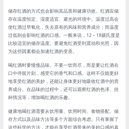
储存红酒的方式也会影响其品质和健康功效。红酒应储
存在温度恒定、湿度适宜、避光的环境中。温度过高会
使红酒过早氧化，失去原有的风味和营养成分；而温度
过低则会影响红酒的口感。一般来说，12 – 18摄氏度是
比较适宜的储存温度。要避免红酒受到震动和光照，因
为这些因素都会加速红酒的变质。
喝红酒时要慢慢品味。不要一饮而尽，而是要让红酒在
口中停留片刻，感受它的香气和口感。这样不仅能更好
地享受红酒的美妙，还能让身体更好地吸收红酒中的营
养成分。在品味的过程中，还可以观察红酒的色泽、挂
杯情况等，增加喝红酒的乐趣。
健康地喝红酒需要从饮用量、饮用时间、食物搭配、储
存方式以及品味方法等多个方面综合考虑。只有掌握了
这些科学的方法，才能在享受红酒带来的美妙口感的真