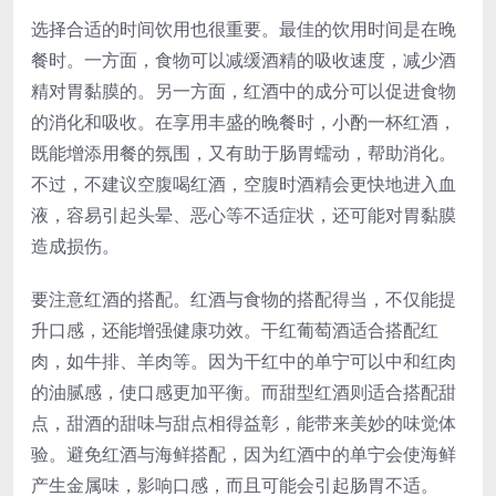
选择合适的时间饮用也很重要。最佳的饮用时间是在晚
餐时。一方面，食物可以减缓酒精的吸收速度，减少酒
精对胃黏膜的。另一方面，红酒中的成分可以促进食物
的消化和吸收。在享用丰盛的晚餐时，小酌一杯红酒，
既能增添用餐的氛围，又有助于肠胃蠕动，帮助消化。
不过，不建议空腹喝红酒，空腹时酒精会更快地进入血
液，容易引起头晕、恶心等不适症状，还可能对胃黏膜
造成损伤。
要注意红酒的搭配。红酒与食物的搭配得当，不仅能提
升口感，还能增强健康功效。干红葡萄酒适合搭配红
肉，如牛排、羊肉等。因为干红中的单宁可以中和红肉
的油腻感，使口感更加平衡。而甜型红酒则适合搭配甜
点，甜酒的甜味与甜点相得益彰，能带来美妙的味觉体
验。避免红酒与海鲜搭配，因为红酒中的单宁会使海鲜
产生金属味，影响口感，而且可能会引起肠胃不适。