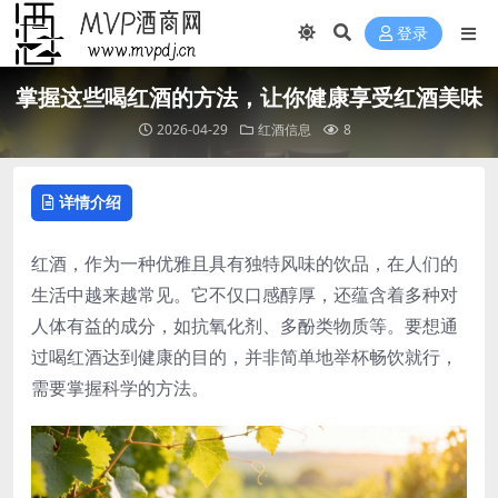
登录
掌握这些喝红酒的方法，让你健康享受红酒美味
2026-04-29
红酒信息
8
详情介绍
红酒，作为一种优雅且具有独特风味的饮品，在人们的
生活中越来越常见。它不仅口感醇厚，还蕴含着多种对
人体有益的成分，如抗氧化剂、多酚类物质等。要想通
过喝红酒达到健康的目的，并非简单地举杯畅饮就行，
需要掌握科学的方法。