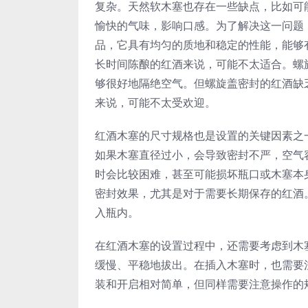
复杂。天然软木塞也存在一些缺点，比如可能
愉快的气味，影响口感。为了解决这一问题
品，它具有均匀的质地和稳定的性能，能够
长时间陈酿的红酒来说，可能不太适合。螺
够很好地隔绝空气。但螺旋盖密封的红酒缺
来说，可能不太受欢迎。
红酒木塞的尺寸规格也是设置的关键因素之
如果木塞直径过小，会导致密封不严，空气
时会比较困难，甚至可能损坏瓶口或木塞本
密封效果，尤其是对于需要长期保存的红酒
入瓶内。
在红酒木塞的设置过程中，还需要考虑到木
缓慢、平稳地拔出。在插入木塞时，也需要
装和开启相对简单，但同样需要注意操作的