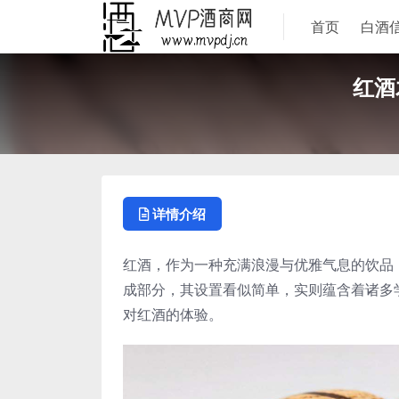
首页
白酒
红酒
详情介绍
红酒，作为一种充满浪漫与优雅气息的饮品
成部分，其设置看似简单，实则蕴含着诸多
对红酒的体验。