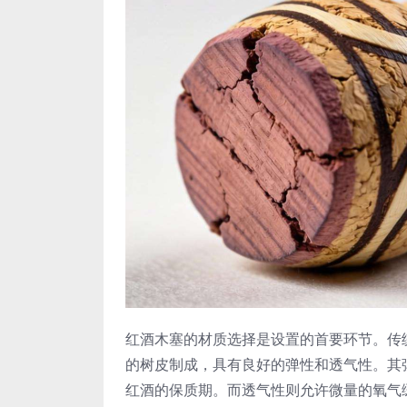
红酒木塞的材质选择是设置的首要环节。传
的树皮制成，具有良好的弹性和透气性。其
红酒的保质期。而透气性则允许微量的氧气