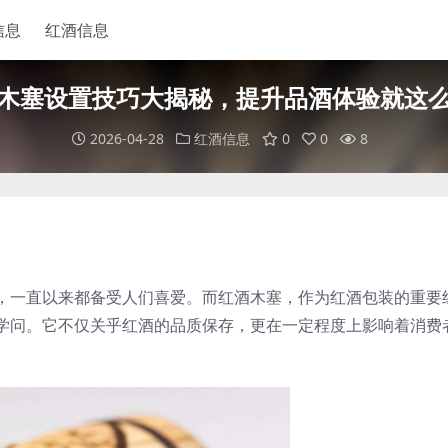
信息
红酒信息
木塞设置技巧大揭秘，提升品酒体验就这
2026-04-28
红酒信息
0
0
8
，一直以来都备受人们喜爱。而红酒木塞，作为红酒包装的重要
学问。它不仅关乎红酒的品质保存，更在一定程度上影响着消费