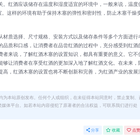
关。红酒应该储存在温度和湿度适宜的环境中，一般来说，温度
0%为宜。这样的环境有助于保持木塞的弹性和密封性，防止木塞干燥
从材质选择、尺寸规格、安装方式以及储存条件等多个方面进行
的品质和口感，让消费者在品尝红酒的过程中，充分感受到红酒
费者来说，了解红酒木塞的设置知识，都具有重要的意义。它不
能够让消费者在享受红酒的更加深入地了解红酒文化。在未来，
提高，红酒木塞的设置也将不断创新和完善，为红酒产业的发展
均为本站原创发布。任何个人或组织，在未征得本站同意时，禁止复制、
类媒体平台。如若本站内容侵犯了原著者的合法权益，可联系我们进行处
分享
收藏
点赞