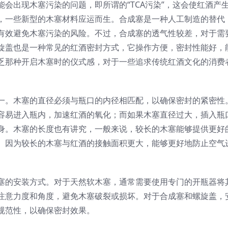
会出现木塞污染的问题，即所谓的“TCA污染”，这会使红酒产
，一些新型的木塞材料应运而生。合成塞是一种人工制造的替代
有效避免木塞污染的风险。不过，合成塞的透气性较差，对于需
旋盖也是一种常见的红酒密封方式，它操作方便，密封性能好，
乏那种开启木塞时的仪式感，对于一些追求传统红酒文化的消费
一。木塞的直径必须与瓶口的内径相匹配，以确保密封的紧密性
容易进入瓶内，加速红酒的氧化；而如果木塞直径过大，插入瓶
身。木塞的长度也有讲究，一般来说，较长的木塞能够提供更好
。因为较长的木塞与红酒的接触面积更大，能够更好地防止空气
塞的安装方式。对于天然软木塞，通常需要使用专门的开瓶器将
注意力度和角度，避免木塞破裂或损坏。对于合成塞和螺旋盖，
规范性，以确保密封效果。