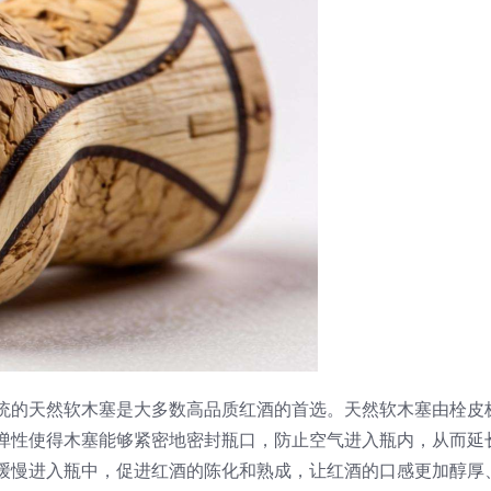
统的天然软木塞是大多数高品质红酒的首选。天然软木塞由栓皮
弹性使得木塞能够紧密地密封瓶口，防止空气进入瓶内，从而延
缓慢进入瓶中，促进红酒的陈化和熟成，让红酒的口感更加醇厚