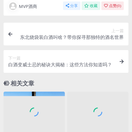
MVP酒商
分享
收藏
点赞(
0
)
上一篇
东北烧袋装白酒叫啥？带你探寻那独特的酒名世界
下一篇
白酒变威士忌的秘诀大揭秘：这些方法你知道吗？
相关文章