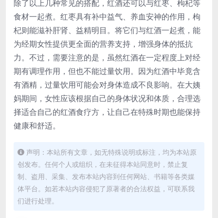
除了以上几种常见的搭配，红酒还可以与红枣、枸杞等
食材一起煮。红枣具有补中益气、养血安神的作用，枸
杞则能滋补肝肾、益精明目。将它们与红酒一起煮，能
为经期女性提供更全面的营养支持，增强身体的抵抗
力。不过，需要注意的是，虽然红酒在一定程度上对经
期有调理作用，但也不能过量饮用。因为红酒中毕竟含
有酒精，过量饮用可能会对身体造成不良影响。在大姨
妈期间，女性应该根据自己的身体状况和体质，合理选
择适合自己的红酒食疗方，让自己在特殊时期也能保持
健康和舒适。
声明：本站所有文章，如无特殊说明或标注，均为本站原
创发布。任何个人或组织，在未征得本站同意时，禁止复
制、盗用、采集、发布本站内容到任何网站、书籍等各类媒
体平台。如若本站内容侵犯了原著者的合法权益，可联系我
们进行处理。