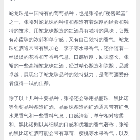
蛇龙珠是中国特有的葡萄品种，也是张裕的“秘密武器”
之一。张裕对蛇龙珠的种植和酿造有着深厚的经验和独
特的技术。用蛇龙珠酿造的红酒具有独特的风味，它既
有赤霞珠的浓郁和单宁感，又有自己独特的香气。蛇龙
珠红酒通常带有黑加仑、李子等水果香气，还伴随着一
丝淡淡的花香和辛香料气息。口感醇厚，回味悠长。张
裕的一些高端蛇龙珠红酒，经过精心酿造和陈酿，品质
卓越，展现出了蛇龙珠品种的独特魅力，是葡萄酒爱好
者值得一试的佳酿。
除了以上几种主要品种，张裕还会采用品丽珠、黑比诺
等葡萄品种酿造红酒。品丽珠酿造的红酒通常带有红色
水果香气和一些香料气息，口感清新，单宁相对较柔
和。黑比诺则以其细腻的口感和优雅的香气著称，张裕
的黑比诺红酒可能会带有草莓、樱桃等水果香气，以及