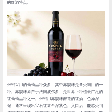
的红酒特点。
张裕采用的葡萄品种众多，其中赤霞珠是备受瞩目的一
种。赤霞珠原产于法国波尔多，是世界上种植最广泛的
红葡萄品种之一。张裕用赤霞珠酿造的红酒，色泽深
邃，通常呈现出宝石红甚至深紫色。入口后，能感受到