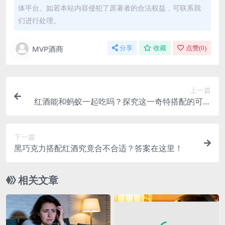
体平台。如若本站内容侵犯了原著者的合法权益，可联系我
们进行处理。
MVP酒商
分享
收藏
点赞(
0
)
上一篇
红酒能和蚂蚁一起吃吗？探究这一奇特搭配的可行
性
下一篇
黑巧克力搭配红酒究竟合不合适？答案在这里！
相关文章