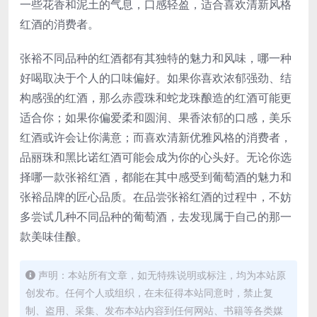
一些花香和泥土的气息，口感轻盈，适合喜欢清新风格
红酒的消费者。
张裕不同品种的红酒都有其独特的魅力和风味，哪一种
好喝取决于个人的口味偏好。如果你喜欢浓郁强劲、结
构感强的红酒，那么赤霞珠和蛇龙珠酿造的红酒可能更
适合你；如果你偏爱柔和圆润、果香浓郁的口感，美乐
红酒或许会让你满意；而喜欢清新优雅风格的消费者，
品丽珠和黑比诺红酒可能会成为你的心头好。无论你选
择哪一款张裕红酒，都能在其中感受到葡萄酒的魅力和
张裕品牌的匠心品质。在品尝张裕红酒的过程中，不妨
多尝试几种不同品种的葡萄酒，去发现属于自己的那一
款美味佳酿。
声明：本站所有文章，如无特殊说明或标注，均为本站原
创发布。任何个人或组织，在未征得本站同意时，禁止复
制、盗用、采集、发布本站内容到任何网站、书籍等各类媒