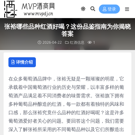
登录
张裕哪些品种红酒好喝？这份品鉴指南为你揭晓
答案
2026-04-22
红酒信息
1
详情介绍
在众多葡萄酒品牌中，张裕无疑是一颗璀璨的明星，它
承载着中国葡萄酒行业的历史与荣耀，以丰富多样的葡
萄酒产品满足着不同消费者的味蕾需求。张裕旗下拥有
多种葡萄品种酿造的红酒，每一款都有着独特的风味和
口感，那么张裕究竟什么品种的红酒好喝呢？这是许多
葡萄酒爱好者关心的问题。要回答这个问题，我们需要
深入了解张裕所采用的不同葡萄品种以及它们所酿造出