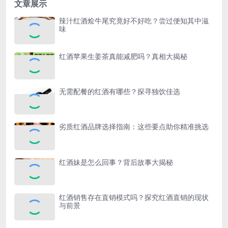
文章展示
辣汁红酒烩牛尾究竟好不好吃？尝过便知其中滋
味
红酒苹果生姜茶真能减肥吗？真相大揭秘
无需配餐的红酒有哪些？探寻独饮佳选
劣质红酒品牌选择指南：这些要点助你精准挑选
红酒妹是怎么回事？背后故事大揭秘
红酒销售存在直销模式吗？探究红酒直销的现状
与前景