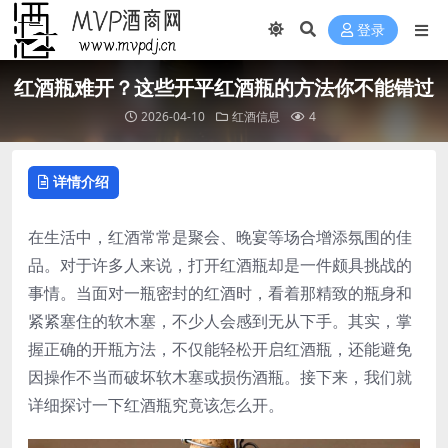
登录
红酒瓶难开？这些开平红酒瓶的方法你不能错过
2026-04-10
红酒信息
4
详情介绍
在生活中，红酒常常是聚会、晚宴等场合增添氛围的佳
品。对于许多人来说，打开红酒瓶却是一件颇具挑战的
事情。当面对一瓶密封的红酒时，看着那精致的瓶身和
紧紧塞住的软木塞，不少人会感到无从下手。其实，掌
握正确的开瓶方法，不仅能轻松开启红酒瓶，还能避免
因操作不当而破坏软木塞或损伤酒瓶。接下来，我们就
详细探讨一下红酒瓶究竟该怎么开。