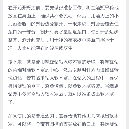
在开始开瓶之前，要先做好准备工作。将红酒瓶平稳地
放置在桌面上，确保其不会晃动。然后，用酒刀上的小
刀沿着瓶口的封套边缘割开。一般来说，封套会覆盖住
瓶口的一部分，割开时要尽量贴近瓶口，使割开的边缘
整齐。割开封套后，用干净的布或纸巾将瓶口擦拭干
净，去除可能存在的碎屑或灰尘。
接下来，就是使用螺旋钻钻入软木塞的步骤。将螺旋钻
的尖端对准软木塞的中心，然后以顺时针方向慢慢旋转
螺旋钻，使其逐渐钻入软木塞。在钻入的过程中，要保
持螺旋钻的垂直，避免倾斜，以免软木塞破裂。当螺旋
钻差不多完全钻入软木塞后，就可以准备拔出软木塞
了。
如果使用的是普通酒刀，需要借助其他工具来拔出软木
塞。可以将一个带有凹槽的支架放在瓶口上，将螺旋钻