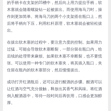
的手柄卡在支架的凹槽中，然后向上用力提拉手柄，软
木塞就会随着螺旋钻一起被拔出。而使用海马刀时，操
作则更加简单。将海马刀的两个小支架搭在瓶口上，然
后将手柄向下压，利用杠杆原理，软木塞就会被轻松拔
出。
在拔出软木塞的过程中，要注意力度的控制。如果用力
过猛，可能会导致软木塞断裂，一部分留在瓶口内，给
后续的处理带来麻烦。如果软木塞不幸断裂，也不要慌
张。可以使用一种专门的软木塞夹，将其插入瓶口，夹
住留在瓶内的软木塞部分，然后慢慢拔出。
成功打开红酒瓶后，还可以进行醒酒的步骤。醒酒可以
让红酒与空气充分接触，释放出其香气和风味。将红酒
倒入醒酒器中，等待一段时间后再饮用，口感会更加醇
厚。