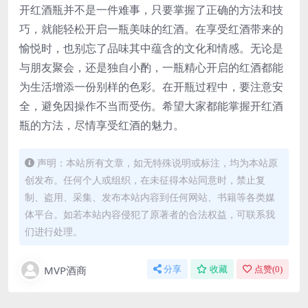
开红酒瓶并不是一件难事，只要掌握了正确的方法和技
巧，就能轻松开启一瓶美味的红酒。在享受红酒带来的
愉悦时，也别忘了品味其中蕴含的文化和情感。无论是
与朋友聚会，还是独自小酌，一瓶精心开启的红酒都能
为生活增添一份别样的色彩。在开瓶过程中，要注意安
全，避免因操作不当而受伤。希望大家都能掌握开红酒
瓶的方法，尽情享受红酒的魅力。
声明：本站所有文章，如无特殊说明或标注，均为本站原
创发布。任何个人或组织，在未征得本站同意时，禁止复
制、盗用、采集、发布本站内容到任何网站、书籍等各类媒
体平台。如若本站内容侵犯了原著者的合法权益，可联系我
们进行处理。
MVP酒商
分享
收藏
点赞(
0
)