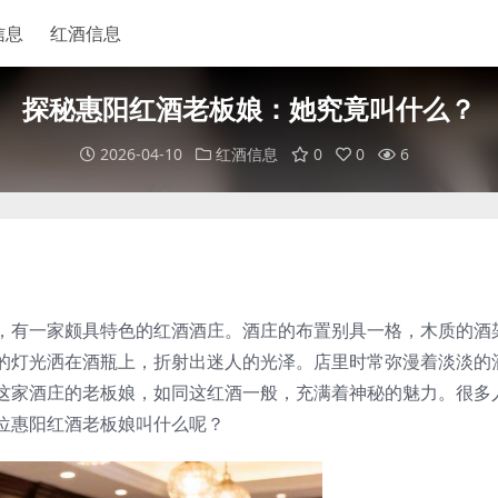
信息
红酒信息
探秘惠阳红酒老板娘：她究竟叫什么？
2026-04-10
红酒信息
0
0
6
，有一家颇具特色的红酒酒庄。酒庄的布置别具一格，木质的酒
的灯光洒在酒瓶上，折射出迷人的光泽。店里时常弥漫着淡淡的
这家酒庄的老板娘，如同这红酒一般，充满着神秘的魅力。很多
位惠阳红酒老板娘叫什么呢？