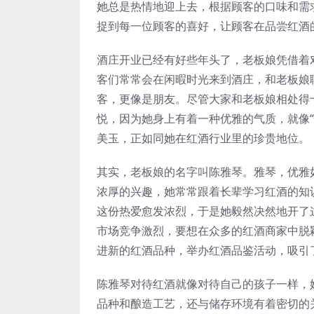
她总是热情地迎上去，根据顾客的口味和需
捉到每一位顾客的喜好，让顾客在品尝红酒
酒庄开业已经有好些年头了，老板娘凭借着
客们常常会在闲暇时光来到酒庄，和老板娘
客，更像是朋友。尽管大家和老板娘相处得
悦，因为她身上有着一种优雅的气质，就像
美玉，正如同她在红酒行业里的珍贵地位。
其实，老板娘的名字叫陈雅琴。雅琴，优雅
浓厚的兴趣，她常常跟着长辈学习红酒的知
这份热爱愈发浓烈，于是她毅然决然地开了
市场竞争激烈，要想在众多的红酒商家中脱
进新的红酒品种，举办红酒品鉴活动，吸引
陈雅琴对待红酒就像对待自己的孩子一样，
品种和酿造工艺，还与储存环境有着密切的