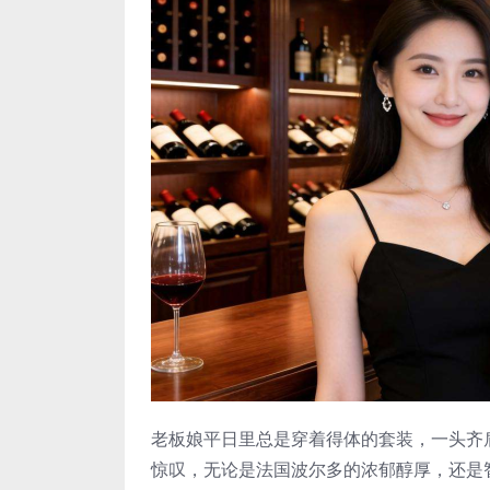
老板娘平日里总是穿着得体的套装，一头齐
惊叹，无论是法国波尔多的浓郁醇厚，还是