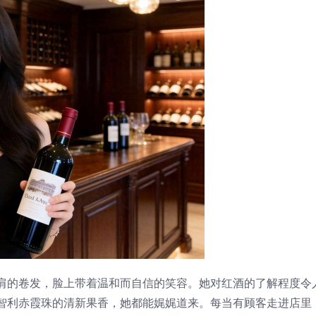
肩的卷发，脸上带着温和而自信的笑容。她对红酒的了解程度令
智利赤霞珠的清新果香，她都能娓娓道来。每当有顾客走进店里