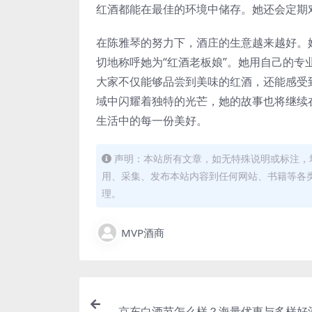
红酒都能在最佳的环境中储存。她还会定期
在陈雅琴的努力下，酒庄的生意越来越好。
切地称呼她为“红酒老板娘”。她用自己的
大家不仅能够品尝到美味的红酒，还能感受
域中闪耀着独特的光芒，她的故事也将继续
生活中的每一份美好。
声明：本站所有文章，如无特殊说明或标注，
用、采集、发布本站内容到任何网站、书籍等各
理。
MVP酒商
京东白酒节怎么样？海量优惠与多样好