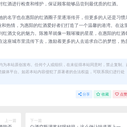
对红酒进行检查和维护，保证顾客能够品尝到最优质的红酒。
她的名字也在惠阳的红酒圈子里逐渐传开，但更多的人还是习惯
专业和热情，为惠阳的红酒爱好者们打造了一个温馨的港湾。在这
到红酒文化的魅力。陈雅琴就像一颗璀璨的星星，在惠阳的红酒
在这座城市里流传下去，激励着更多的人去追求自己的梦想，热
均为本站原创发布。任何个人或组织，在未征得本站同意时，禁止复制、
类媒体平台。如若本站内容侵犯了原著者的合法权益，可联系我们进行处
分享
收藏
点赞
上一篇
下一篇
酒能否满
白酒空瓶灌浆好喝秘籍：这么做让味道更上一层