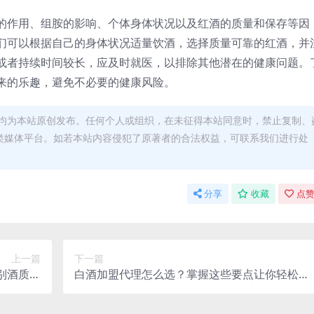
的作用、组胺的影响、个体身体状况以及红酒的质量和保存等因
们可以根据自己的身体状况适量饮酒，选择质量可靠的红酒，并
或者持续时间较长，应及时就医，以排除其他潜在的健康问题。
来的乐趣，避免不必要的健康风险。
均为本站原创发布。任何个人或组织，在未征得本站同意时，禁止复制、
类媒体平台。如若本站内容侵犯了原著者的合法权益，可联系我们进行处
分享
收藏
点赞
上一篇
下一篇
别酒质优
白酒加盟代理怎么选？掌握这些要点让你轻松挑
劣
到好项目