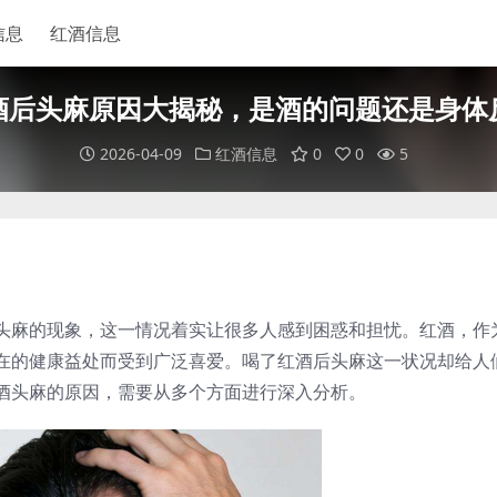
信息
红酒信息
酒后头麻原因大揭秘，是酒的问题还是身体
2026-04-09
红酒信息
0
0
5
头麻的现象，这一情况着实让很多人感到困惑和担忧。红酒，作
在的健康益处而受到广泛喜爱。喝了红酒后头麻这一状况却给人
酒头麻的原因，需要从多个方面进行深入分析。