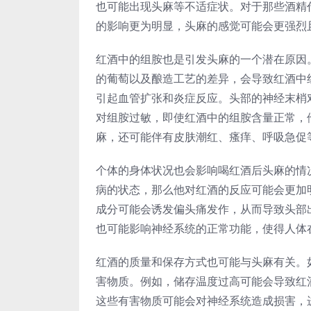
也可能出现头麻等不适症状。对于那些酒精
的影响更为明显，头麻的感觉可能会更强烈
红酒中的组胺也是引发头麻的一个潜在原因
的葡萄以及酿造工艺的差异，会导致红酒中
引起血管扩张和炎症反应。头部的神经末梢
对组胺过敏，即使红酒中的组胺含量正常，
麻，还可能伴有皮肤潮红、瘙痒、呼吸急促
个体的身体状况也会影响喝红酒后头麻的情
病的状态，那么他对红酒的反应可能会更加
成分可能会诱发偏头痛发作，从而导致头部
也可能影响神经系统的正常功能，使得人体
红酒的质量和保存方式也可能与头麻有关。
害物质。例如，储存温度过高可能会导致红
这些有害物质可能会对神经系统造成损害，