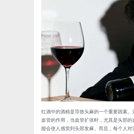
红酒中的酒精是导致头麻的一个重要因素。
血管的作用，当血管扩张时，尤其是头部的
能会使人感觉到头部发麻。而且，每个人对