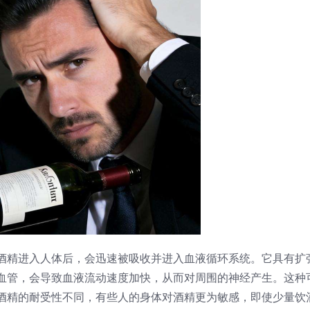
酒精进入人体后，会迅速被吸收并进入血液循环系统。它具有扩
血管，会导致血液流动速度加快，从而对周围的神经产生。这种
酒精的耐受性不同，有些人的身体对酒精更为敏感，即使少量饮