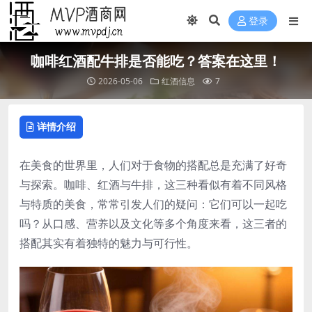
登录
咖啡红酒配牛排是否能吃？答案在这里！
2026-05-06
红酒信息
7
详情介绍
在美食的世界里，人们对于食物的搭配总是充满了好奇
与探索。咖啡、红酒与牛排，这三种看似有着不同风格
与特质的美食，常常引发人们的疑问：它们可以一起吃
吗？从口感、营养以及文化等多个角度来看，这三者的
搭配其实有着独特的魅力与可行性。