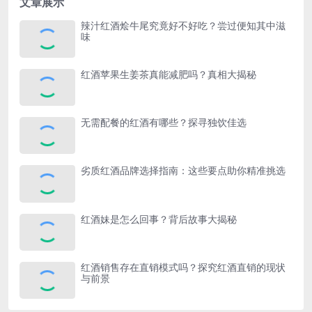
文章展示
辣汁红酒烩牛尾究竟好不好吃？尝过便知其中滋
味
红酒苹果生姜茶真能减肥吗？真相大揭秘
无需配餐的红酒有哪些？探寻独饮佳选
劣质红酒品牌选择指南：这些要点助你精准挑选
红酒妹是怎么回事？背后故事大揭秘
红酒销售存在直销模式吗？探究红酒直销的现状
与前景