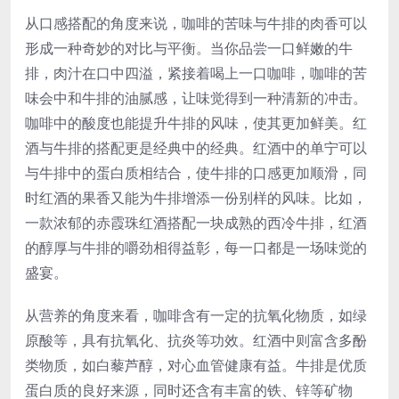
从口感搭配的角度来说，咖啡的苦味与牛排的肉香可以
形成一种奇妙的对比与平衡。当你品尝一口鲜嫩的牛
排，肉汁在口中四溢，紧接着喝上一口咖啡，咖啡的苦
味会中和牛排的油腻感，让味觉得到一种清新的冲击。
咖啡中的酸度也能提升牛排的风味，使其更加鲜美。红
酒与牛排的搭配更是经典中的经典。红酒中的单宁可以
与牛排中的蛋白质相结合，使牛排的口感更加顺滑，同
时红酒的果香又能为牛排增添一份别样的风味。比如，
一款浓郁的赤霞珠红酒搭配一块成熟的西冷牛排，红酒
的醇厚与牛排的嚼劲相得益彰，每一口都是一场味觉的
盛宴。
从营养的角度来看，咖啡含有一定的抗氧化物质，如绿
原酸等，具有抗氧化、抗炎等功效。红酒中则富含多酚
类物质，如白藜芦醇，对心血管健康有益。牛排是优质
蛋白质的良好来源，同时还含有丰富的铁、锌等矿物