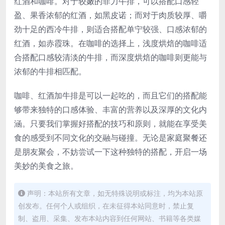
红酒和咖啡。对于较嫩的菲力牛排，可以搭配口感轻
盈、果香浓郁的红酒，如黑皮诺；而对于肉质较厚、嚼
劲十足的西冷牛排，则适合搭配单宁较强、口感浓郁的
红酒，如赤霞珠。在咖啡的选择上，浅度烘焙的咖啡适
合搭配口感较清淡的牛排，而深度烘焙的咖啡则更能与
浓郁的牛排相匹配。
咖啡、红酒加牛排是可以一起吃的，而且它们的搭配能
够带来独特的口感体验、丰富的营养以及深厚的文化内
涵。只要我们掌握好搭配的技巧和原则，就能在享受美
食的感受到不同文化的交融与碰撞。无论是家庭聚餐还
是朋友聚会，不妨尝试一下这种独特的搭配，开启一场
美妙的美食之旅。
声明：本站所有文章，如无特殊说明或标注，均为本站原
创发布。任何个人或组织，在未征得本站同意时，禁止复
制、盗用、采集、发布本站内容到任何网站、书籍等各类媒