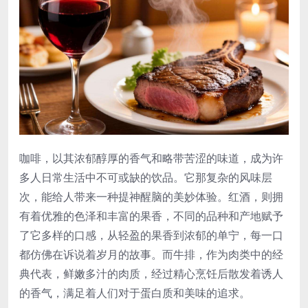
咖啡，以其浓郁醇厚的香气和略带苦涩的味道，成为许
多人日常生活中不可或缺的饮品。它那复杂的风味层
次，能给人带来一种提神醒脑的美妙体验。红酒，则拥
有着优雅的色泽和丰富的果香，不同的品种和产地赋予
了它多样的口感，从轻盈的果香到浓郁的单宁，每一口
都仿佛在诉说着岁月的故事。而牛排，作为肉类中的经
典代表，鲜嫩多汁的肉质，经过精心烹饪后散发着诱人
的香气，满足着人们对于蛋白质和美味的追求。