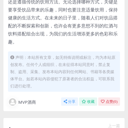
还是遵循传统的饮用方法。无论选择哪种方式，关键是
要享受饮品带来的乐趣，同时也要注意适量饮用，保持
健康的生活方式。在未来的日子里，随着人们对饮品搭
配的不断探索和创新，也许会有更多意想不到的红酒与
饮料搭配组合出现，为我们的生活增添更多的色彩和乐
趣。
声明：本站所有文章，如无特殊说明或标注，均为本站原
创发布。任何个人或组织，在未征得本站同意时，禁止复
制、盗用、采集、发布本站内容到任何网站、书籍等各类媒
体平台。如若本站内容侵犯了原著者的合法权益，可联系我
们进行处理。
MVP酒商
分享
收藏
点赞(
0
)
上一篇