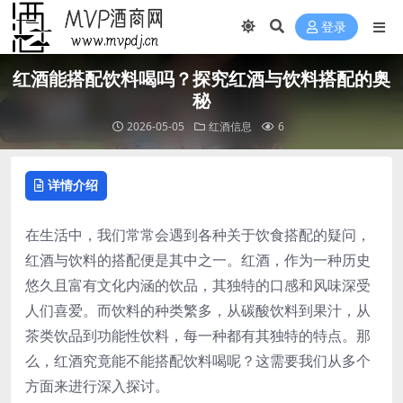
登录
红酒能搭配饮料喝吗？探究红酒与饮料搭配的奥
秘
2026-05-05
红酒信息
6
详情介绍
在生活中，我们常常会遇到各种关于饮食搭配的疑问，
红酒与饮料的搭配便是其中之一。红酒，作为一种历史
悠久且富有文化内涵的饮品，其独特的口感和风味深受
人们喜爱。而饮料的种类繁多，从碳酸饮料到果汁，从
茶类饮品到功能性饮料，每一种都有其独特的特点。那
么，红酒究竟能不能搭配饮料喝呢？这需要我们从多个
方面来进行深入探讨。