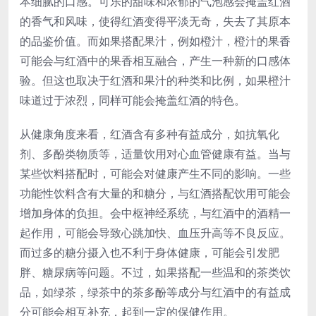
本细腻的口感。可乐的甜味和浓郁的气泡感会掩盖红酒
的香气和风味，使得红酒变得平淡无奇，失去了其原本
的品鉴价值。而如果搭配果汁，例如橙汁，橙汁的果香
可能会与红酒中的果香相互融合，产生一种新的口感体
验。但这也取决于红酒和果汁的种类和比例，如果橙汁
味道过于浓烈，同样可能会掩盖红酒的特色。
从健康角度来看，红酒含有多种有益成分，如抗氧化
剂、多酚类物质等，适量饮用对心血管健康有益。当与
某些饮料搭配时，可能会对健康产生不同的影响。一些
功能性饮料含有大量的和糖分，与红酒搭配饮用可能会
增加身体的负担。会中枢神经系统，与红酒中的酒精一
起作用，可能会导致心跳加快、血压升高等不良反应。
而过多的糖分摄入也不利于身体健康，可能会引发肥
胖、糖尿病等问题。不过，如果搭配一些温和的茶类饮
品，如绿茶，绿茶中的茶多酚等成分与红酒中的有益成
分可能会相互补充，起到一定的保健作用。